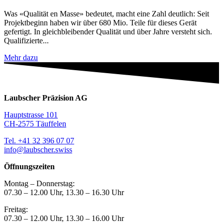
Was «Qualität en Masse» bedeutet, macht eine Zahl deutlich: Seit
Projektbeginn haben wir über 680 Mio. Teile für dieses Gerät
gefertigt. In gleichbleibender Qualität und über Jahre versteht sich.
Qualifizierte...
Mehr dazu
Laubscher Präzision AG
Hauptstrasse 101
CH-2575 Täuffelen
Tel. +41 32 396 07 07
info@laubscher.swiss
Öffnungszeiten
Montag – Donnerstag:
07.30 – 12.00 Uhr, 13.30 – 16.30 Uhr
Freitag:
07.30 – 12.00 Uhr, 13.30 – 16.00 Uhr