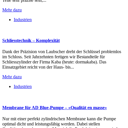
Teile sehr präzise sein,...
Mehr dazu
Industrien
Schliesstechnik – Komplexität
Dank der Präzision von Laubscher dreht der Schlüssel problemlos
im Schloss. Seit Jahrzehnten fertigen wir Bestandteile für
Schliesszylinder der Firma Kaba (heute: dormakaba). Das
Einsatzgebiet reicht von der Haus- bis...
Mehr dazu
Industrien
Membrane für AD Blue-Pumpe – «Qualität en masse»
Nur mit einer perfekt zylindrischen Membrane kann die Pumpe
optimal dicht und leistungsfähig werden. Dabei stellen