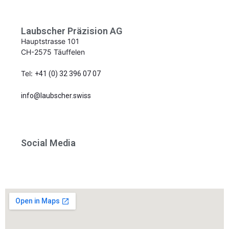
Laubscher Präzision AG
Hauptstrasse 101
CH-2575 Täuffelen
Tel:
+41 (0) 32 396 07 07
info@laubscher.swiss
Social Media