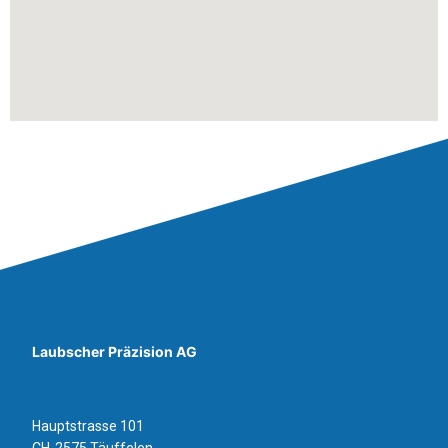
Laubscher Präzision AG
Hauptstrasse 101