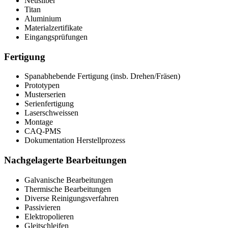
Neusilber
Titan
Aluminium
Materialzertifikate
Eingangsprüfungen
Fertigung
Spanabhebende Fertigung (insb. Drehen/Fräsen)
Prototypen
Musterserien
Serienfertigung
Laserschweissen
Montage
CAQ-PMS
Dokumentation Herstellprozess
Nachgelagerte Bearbeitungen
Galvanische Bearbeitungen
Thermische Bearbeitungen
Diverse Reinigungsverfahren
Passivieren
Elektropolieren
Gleitschleifen