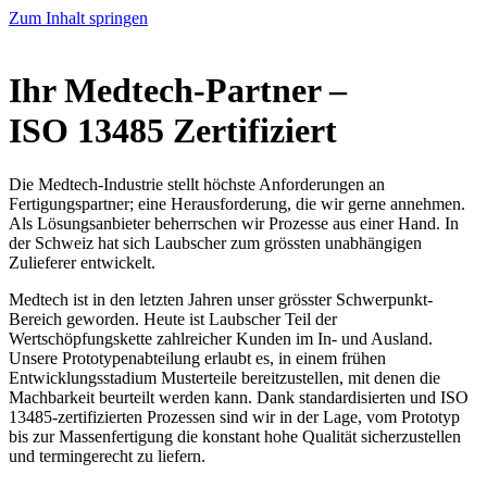
Zum Inhalt springen
Ihr Medtech-Partner –
ISO 13485 Zertifiziert
Die Medtech-Industrie stellt höchste Anforderungen an
Fertigungspartner; eine Herausforderung, die wir gerne annehmen.
Als Lösungsanbieter beherrschen wir Prozesse aus einer Hand. In
der Schweiz hat sich Laubscher zum grössten unabhängigen
Zulieferer entwickelt.
Medtech ist in den letzten Jahren unser grösster Schwerpunkt-
Bereich geworden. Heute ist Laubscher Teil der
Wertschöpfungskette zahlreicher Kunden im In- und Ausland.
Unsere Prototypenabteilung erlaubt es, in einem frühen
Entwicklungsstadium Musterteile bereitzustellen, mit denen die
Machbarkeit beurteilt werden kann. Dank standardisierten und ISO
13485-zertifizierten Prozessen sind wir in der Lage, vom Prototyp
bis zur Massenfertigung die konstant hohe Qualität sicherzustellen
und termingerecht zu liefern.