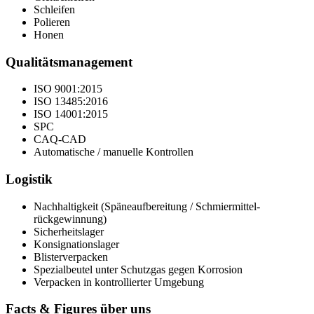
Schleifen
Polieren
Honen
Qualitäts­management
ISO 9001:2015
ISO 13485:2016
ISO 14001:2015
SPC
CAQ-CAD
Automatische / manuelle Kontrollen
Logistik
Nachhaltigkeit (Späneaufbereitung / Schmiermittel­
rückgewinnung)
Sicherheitslager
Konsignationslager
Blisterverpacken
Spezialbeutel unter Schutzgas gegen Korrosion
Verpacken in kontrollierter Umgebung
Facts & Figures über uns