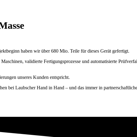
 Masse
ektbeginn haben wir über 680 Mio. Teile für dieses Gerät gefertigt.
rte Maschinen, validierte Fertigungsprozesse und automatisierte Prüfverf
rderungen unseres Kunden entspricht.
ehen bei Laubscher Hand in Hand – und das immer in partnerschaftliche