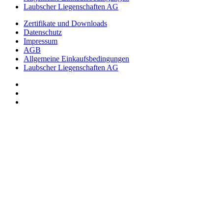
Laubscher Liegenschaften AG
Zertifikate und Downloads
Datenschutz
Impressum
AGB
Allgemeine Einkaufsbedingungen
Laubscher Liegenschaften AG