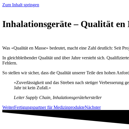
Zum Inhalt springen
Inhalationsgeräte – Qualität en
Was «Qualität en Masse» bedeutet, macht eine Zahl deutlich: Seit Proj
In gleichbleibender Qualität und über Jahre versteht sich. Qualifizie
Fehlern.
So stellen wir sicher, dass die Qualität unserer Teile den hohen Anfo
«Zuverlässigkeit und das Streben nach stetiger Verbesserung g
Jahr ist kein Zufall.»
Leiter Supply Chain, Inhalationsgerätehersteller
Weiter
Fertigungspartner für Medizinprodukte
Nächster