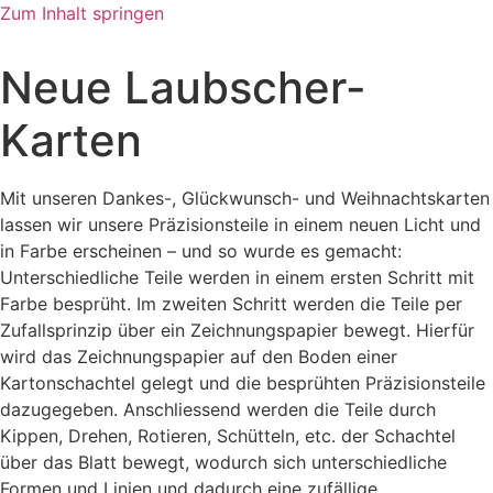
Zum Inhalt springen
Neue Laubscher-
Karten
Mit unseren Dankes-, Glückwunsch- und Weihnachtskarten
lassen wir unsere Präzisionsteile in einem neuen Licht und
in Farbe erscheinen – und so wurde es gemacht:
Unterschiedliche Teile werden in einem ersten Schritt mit
Farbe besprüht. Im zweiten Schritt werden die Teile per
Zufallsprinzip über ein Zeichnungspapier bewegt. Hierfür
wird das Zeichnungspapier auf den Boden einer
Kartonschachtel gelegt und die besprühten Präzisionsteile
dazugegeben. Anschliessend werden die Teile durch
Kippen, Drehen, Rotieren, Schütteln, etc. der Schachtel
über das Blatt bewegt, wodurch sich unterschiedliche
Formen und Linien und dadurch eine zufällige