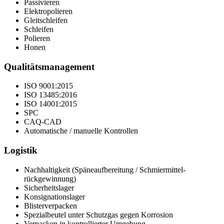
Passivieren
Elektropolieren
Gleitschleifen
Schleifen
Polieren
Honen
Qualitäts­management
ISO 9001:2015
ISO 13485:2016
ISO 14001:2015
SPC
CAQ-CAD
Automatische / manuelle Kontrollen
Logistik
Nachhaltigkeit (Späneaufbereitung / Schmiermittel­
rückgewinnung)
Sicherheitslager
Konsignationslager
Blisterverpacken
Spezialbeutel unter Schutzgas gegen Korrosion
Verpacken in kontrollierter Umgebung