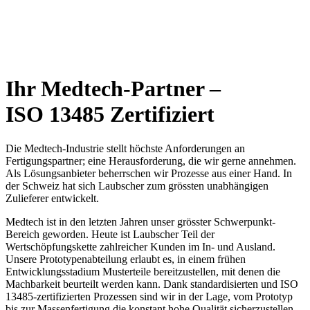
Ihr Medtech-Partner –
ISO 13485 Zertifiziert
Die Medtech-Industrie stellt höchste Anforderungen an
Fertigungspartner; eine Herausforderung, die wir gerne annehmen.
Als Lösungsanbieter beherrschen wir Prozesse aus einer Hand. In
der Schweiz hat sich Laubscher zum grössten unabhängigen
Zulieferer entwickelt.
Medtech ist in den letzten Jahren unser grösster Schwerpunkt-
Bereich geworden. Heute ist Laubscher Teil der
Wertschöpfungskette zahlreicher Kunden im In- und Ausland.
Unsere Prototypenabteilung erlaubt es, in einem frühen
Entwicklungsstadium Musterteile bereitzustellen, mit denen die
Machbarkeit beurteilt werden kann. Dank standardisierten und ISO
13485-zertifizierten Prozessen sind wir in der Lage, vom Prototyp
bis zur Massenfertigung die konstant hohe Qualität sicherzustellen