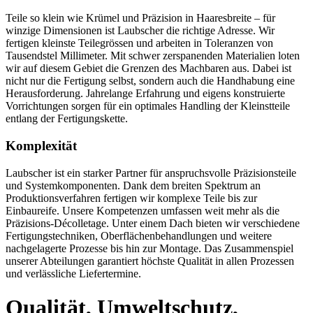
Teile so klein wie Krümel und Präzision in Haaresbreite – für
winzige Dimensionen ist Laubscher die richtige Adresse. Wir
fertigen kleinste Teilegrössen und arbeiten in Toleranzen von
Tausendstel Millimeter. Mit schwer zerspanenden Materialien loten
wir auf diesem Gebiet die Grenzen des Machbaren aus. Dabei ist
nicht nur die Fertigung selbst, sondern auch die Handhabung eine
Herausforderung. Jahrelange Erfahrung und eigens konstruierte
Vorrichtungen sorgen für ein optimales Handling der Kleinstteile
entlang der Fertigungskette.
Komplexität
Laubscher ist ein starker Partner für anspruchsvolle Präzisionsteile
und Systemkomponenten. Dank dem breiten Spektrum an
Produktionsverfahren fertigen wir komplexe Teile bis zur
Einbaureife. Unsere Kompetenzen umfassen weit mehr als die
Präzisions-Décolletage. Unter einem Dach bieten wir verschiedene
Fertigungstechniken, Oberflächenbehandlungen und weitere
nachgelagerte Prozesse bis hin zur Montage. Das Zusammenspiel
unserer Abteilungen garantiert höchste Qualität in allen Prozessen
und verlässliche Liefertermine.
Qualität, Umweltschutz,