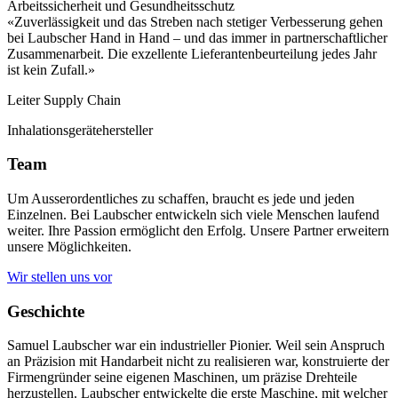
Arbeitssicherheit und Gesundheitsschutz
«Zuverlässigkeit und das Streben nach stetiger Verbesserung gehen
bei Laubscher Hand in Hand – und das immer in partnerschaftlicher
Zusammenarbeit. Die exzellente Lieferantenbeurteilung jedes Jahr
ist kein Zufall.»
Leiter Supply Chain
Inhalationsgerätehersteller
Team
Um Ausserordentliches zu schaffen, braucht es jede und jeden
Einzelnen. Bei Laubscher entwickeln sich viele Menschen laufend
weiter. Ihre Passion ermöglicht den Erfolg. Unsere Partner erweitern
unsere Möglichkeiten.
Wir stellen uns vor
Geschichte
Samuel Laubscher war ein industrieller Pionier. Weil sein Anspruch
an Präzision mit Handarbeit nicht zu realisieren war, konstruierte der
Firmengründer seine eigenen Maschinen, um präzise Drehteile
herzustellen. Laubscher entwickelte die erste Maschine, mit welcher