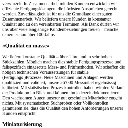
verwurzelt. In Zusammenarbeit mit den Kunden entwickeln wir
effiziente Fertigungslösungen, die höchsten Ansprüchen gerecht
werden. Zuverlässigkeit ist für uns die Grundlage einer guten
Zusammenarbeit. Wir beliefern unsere Kunden in konstanter
Qualität und zu den vereinbarten Terminen. Als Dank dürfen wir
uns über viele langjährige Kundenbeziehungen freuen – manche
dauern schon über 100 Jahre.
«Qualität en masse»
Wir liefern konstante Qualität – über Jahre und in sehr hohen
Stückzahlen. Möglich machen dies stabile Fertigungsprozesse und
fallspezifisch eingesetzte Mess- und Prüfmethoden. Wir schaffen die
nötigen technischen Voraussetzungen für stabile
(Fertigungs-)Prozesse: Neue Maschinen und Anlagen werden
qualifiziert und validiert, unsere 26’000 Messmittel regelmässig
kalibriert. Mit statistischen Prozesskontrollen haben wir den Verlauf
der Produktion im Blick und können ihn jederzeit dokumentieren.
Den wachsamen Augen unserer gut geschulten Mitarbeiter entgeht
nichts. Mit systematischen Stichproben oder Vollkontrollen
garantieren sie, dass die Qualität den hohen Anforderungen unserer
Kunden entspricht.
Miniaturisierung