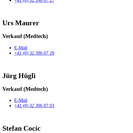
+41 (0) 32 396 07 27
Urs Maurer
Verkauf (Medtech)
E-Mail
+41 (0) 32 396 07 29
Jürg Hügli
Verkauf (Medtech)
E-Mail
+41 (0) 32 396 07 03
Stefan Cocic