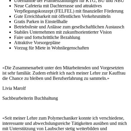
Übernahme der Prämienzahlungen für KTG, BU und NBU
Neue Cafeteria mit Dachterrasse und attraktives
Verpflegungskonzept (FELFEL) mit finanzieller Förderung
Gute Erreichbarkeit mit öffentlichen Verkehrsmitteln
Gratis Parken in Einstellhalle
Betriebsfeste und Anlässe zum gesellschaftlichen Austausch
Stabiles Unternehmen mit zukunftsorientierter Vision
Faire und fortschrittliche Bezahlung
Attraktive Vorsorgepläne
Vorzug für Miete in Wohnliegenschaften
«Die Zusammenarbeit unter den Mitarbeitenden und Vorgesetzten
ist sehr familiär. Zudem erhielt ich nach meiner Lehre zur Kauffrau
die Chance zu bleiben und Berufserfahrung zu sammeln.»
Livia Marolf
Sachbearbeiterin Buchhaltung
«Seit meiner Lehre zum Polymechaniker konnte ich verschiedene,
interessante und abwechslungsreiche Tätigkeiten ausüben und mich
mit Unterstützung von Laubscher stetig weiterbilden und